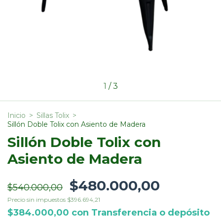
1
/
3
Inicio
>
Sillas Tolix
>
Sillón Doble Tolix con Asiento de Madera
Sillón Doble Tolix con
Asiento de Madera
$480.000,00
$540.000,00
Precio sin impuestos
$396.694,21
$384.000,00
con
Transferencia o depósito