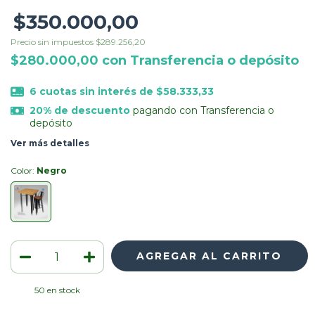
$350.000,00
Precio sin impuestos
$289.256,20
$280.000,00
con
Transferencia o depósito
6
cuotas sin interés de
$58.333,33
20% de descuento
pagando con Transferencia o
depósito
Ver más detalles
Color:
Negro
50
en stock
Medios de envío