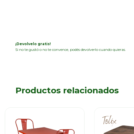
CAMBIAR CP
Entregas para el CP:
CALCULAR
Iniciá sesión
y usá tus datos de entrega
No sé mi código postal
¡Devolvelo gratis!
Si no te gustó o no te convence, podés devolverlo cuando quieras.
Productos relacionados