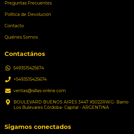
Preguntas Frecuentes
Política de Devolución
Contacto
Quiénes Somos
Contactános
5493515425674
+5493515425674
ventas@sillas-online.com
BOULEVARD BUENOS AIRES 3447 X5022RWG- Barrio
Los Bulevares Córdoba- Capital - ARGENTINA
Sigamos conectados